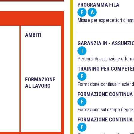
PROGRAMMA FILA
F
A
Misure per expercettori di amm
AMBITI
GARANZIA IN - ASSUNZI
I
Percorsi di assunzione e for
TRAINING PER COMPETE
F
FORMAZIONE
Formazione continua in azien
AL LAVORO
FORMAZIONE CONTINUA 
F
Formazione sul campo (legge
FORMAZIONE CONTINUA 
F