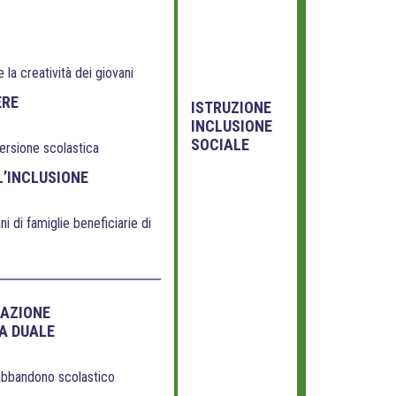
 la creatività dei giovani
ERE
ISTRUZIONE
INCLUSIONE
SOCIALE
persione scolastica
L’INCLUSIONE
ni di famiglie beneficiarie di
MAZIONE
A DUALE
’abbandono scolastico