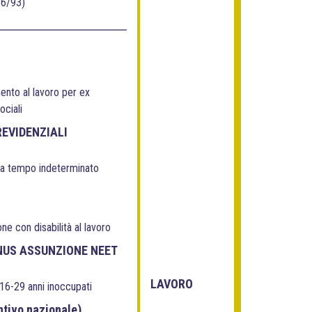
36/93)
to al lavoro per ex
ociali
EVIDENZIALI
 a tempo indeterminato
ne con disabilità al lavoro
NUS ASSUNZIONE NEET
LAVORO
16-29 anni inoccupati
tivo nazionale)