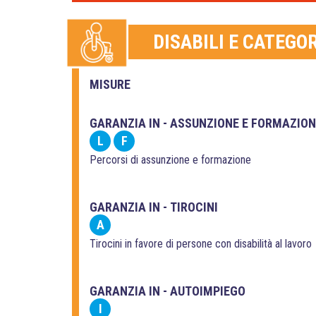
DISABILI E CATEGO
MISURE
GARANZIA IN - ASSUNZIONE E FORMAZIO
L
F
Percorsi di assunzione e formazione
GARANZIA IN - TIROCINI
A
Tirocini in favore di persone con disabilità al lavoro
GARANZIA IN - AUTOIMPIEGO
I