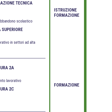
MAZIONE TECNICA
ISTRUZIONE
FORMAZIONE
’abbandono scolastico
A SUPERIORE
ativo in settori ad alta
SURA 2A
nto lavorativo
FORMAZIONE
SURA 2C