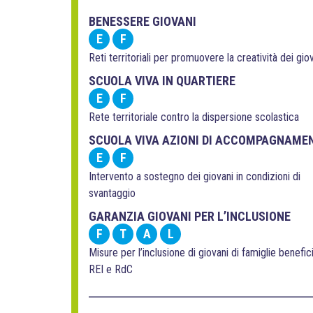
BENESSERE GIOVANI
E
F
Reti territoriali per promuovere la creatività dei gio
SCUOLA VIVA IN QUARTIERE
E
F
Rete territoriale contro la dispersione scolastica
SCUOLA VIVA AZIONI DI ACCOMPAGNAME
E
F
Intervento a sostegno dei giovani in condizioni di
svantaggio
GARANZIA GIOVANI PER L’INCLUSIONE
F
T
A
L
Misure per l’inclusione di giovani di famiglie benefici
REI e RdC