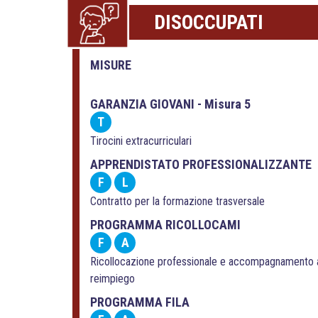
DISOCCUPATI
MISURE
GARANZIA GIOVANI - Misura 5
T
Tirocini extracurriculari
APPRENDISTATO PROFESSIONALIZZANTE
F
L
Contratto per la formazione trasversale
PROGRAMMA RICOLLOCAMI
F
A
Ricollocazione professionale e accompagnamento 
reimpiego
PROGRAMMA FILA