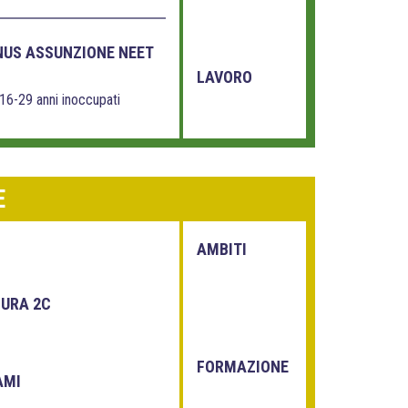
NUS ASSUNZIONE NEET
LAVORO
16-29 anni inoccupati
E
AMBITI
SURA 2C
FORMAZIONE
AMI