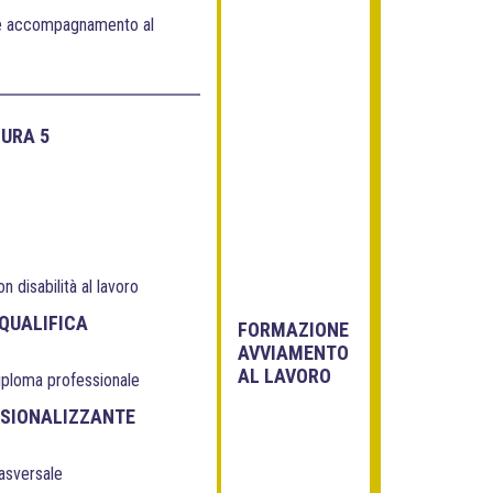
 e accompagnamento al
SURA 5
n disabilità al lavoro
QUALIFICA
FORMAZIONE
AVVIAMENTO
AL LAVORO
 diploma professionale
SSIONALIZZANTE
rasversale