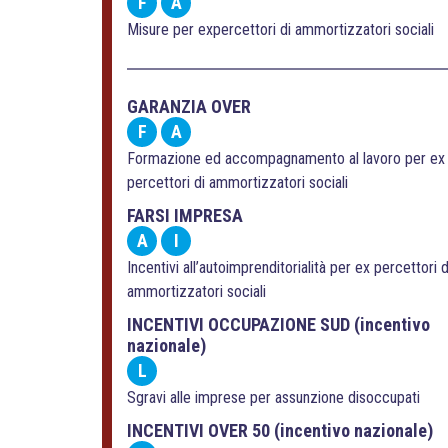
F
A
Misure per expercettori di ammortizzatori sociali
GARANZIA OVER
F
A
Formazione ed accompagnamento al lavoro per ex
percettori di ammortizzatori sociali
FARSI IMPRESA
A
I
Incentivi all’autoimprenditorialità per ex percettori d
ammortizzatori sociali
INCENTIVI OCCUPAZIONE SUD (incentivo
nazionale)
L
Sgravi alle imprese per assunzione disoccupati
INCENTIVI OVER 50 (incentivo nazionale)