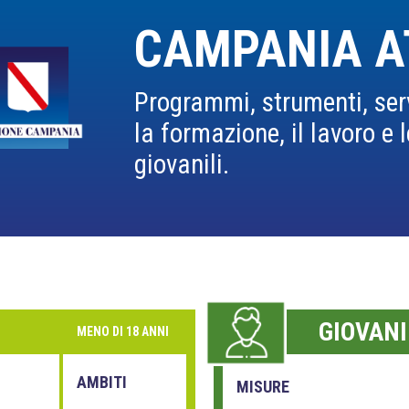
CAMPANIA A
Programmi, strumenti, servi
la formazione, il lavoro e l
giovanili.
GIOVANI
MENO DI 18 ANNI
AMBITI
MISURE