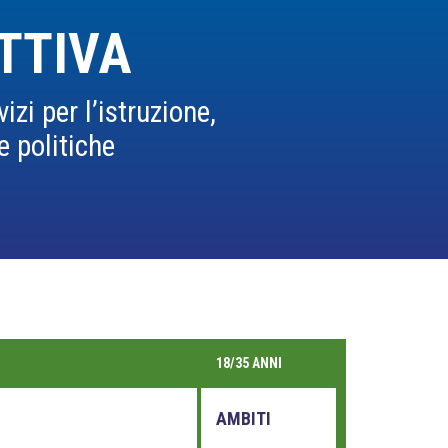
TTIVA
zi per l’istruzione,
e politiche
18/35 ANNI
AMBITI