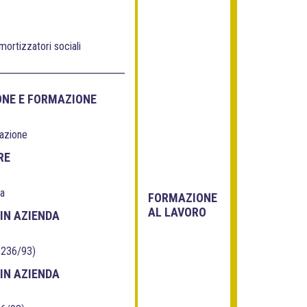
ortizzatori sociali
ONE E FORMAZIONE
mazione
RE
da
FORMAZIONE
AL LAVORO
IN AZIENDA
 236/93)
IN AZIENDA