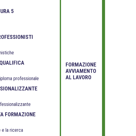
SURA 5
ROFESSIONISTI
nistiche
QUALIFICA
FORMAZIONE
AVVIAMENTO
AL LAVORO
diploma professionale
SSIONALIZZANTE
ofessionalizzante
TA FORMAZIONE
 e la ricerca