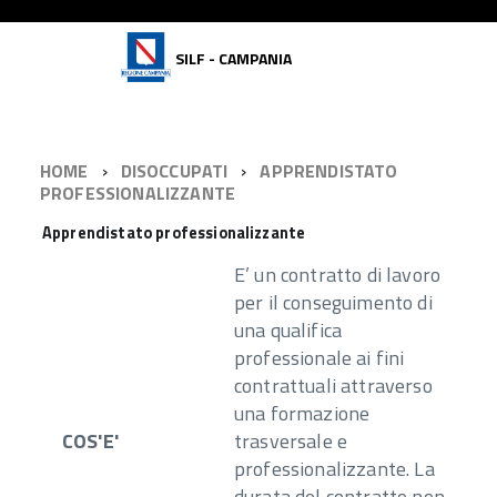
SILF - CAMPANIA
HOME
DISOCCUPATI
APPRENDISTATO
PROFESSIONALIZZANTE
Apprendistato professionalizzante
E’ un contratto di lavoro
per il conseguimento di
una qualifica
professionale ai fini
contrattuali attraverso
una formazione
COS'E'
trasversale e
professionalizzante. La
durata del contratto non