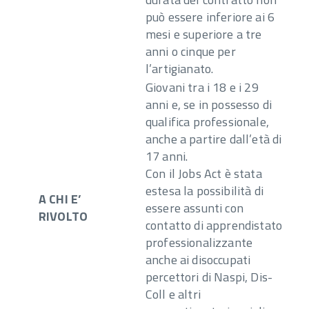
può essere inferiore ai 6
mesi e superiore a tre
anni o cinque per
l’artigianato.
Giovani tra i 18 e i 29
anni e, se in possesso di
qualifica professionale,
anche a partire dall’età di
17 anni.
Con il Jobs Act è stata
estesa la possibilità di
A CHI E’
essere assunti con
RIVOLTO
contatto di apprendistato
professionalizzante
anche ai disoccupati
percettori di Naspi, Dis-
Coll e altri