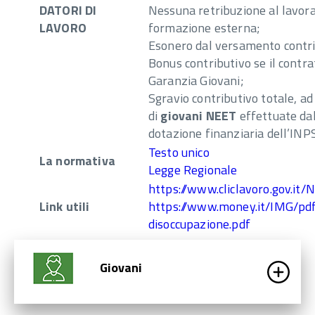
DATORI DI
Nessuna retribuzione al lavora
LAVORO
formazione esterna;
Esonero dal versamento contrib
Bonus contributivo se il contrat
Garanzia Giovani;
Sgravio contributivo totale, ad
di
giovani NEET
effettuate dal
dotazione finanziaria dell’INPS
Testo unico
La normativa
Legge Regionale
https://www.cliclavoro.gov.i
Link utili
https://www.money.it/IMG/pd
disoccupazione.pdf
Giovani