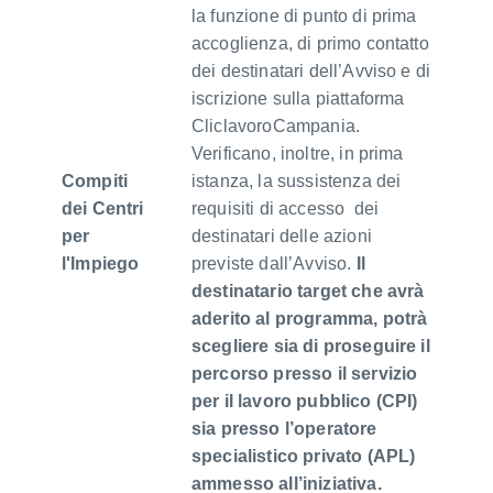
la funzione di punto di prima
accoglienza, di primo contatto
dei destinatari dell’Avviso e di
iscrizione sulla piattaforma
CliclavoroCampania.
Verificano, inoltre, in prima
Compiti
istanza, la sussistenza dei
dei Centri
requisiti di accesso dei
per
destinatari delle azioni
l'Impiego
previste dall’Avviso.
Il
destinatario target che avrà
aderito al programma, potrà
scegliere sia di proseguire il
percorso presso il servizio
per il lavoro pubblico (CPI)
sia presso l’operatore
specialistico privato (APL)
ammesso all’iniziativa.