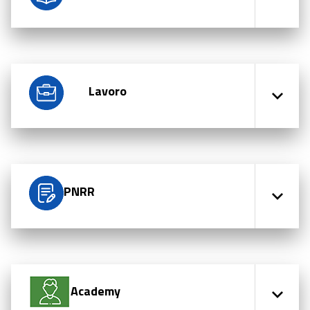
Lavoro
PNRR
Academy