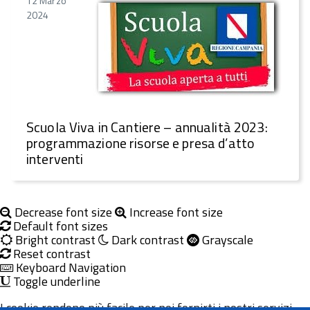
2024
Scuola Viva in Cantiere – annualità 2023:
programmazione risorse e presa d’atto
interventi
Decrease font size
Increase font size
Default font sizes
Bright contrast
Dark contrast
Grayscale
Reset contrast
Keyboard Navigation
Toggle underline
I cookie rendono più facile per noi fornirti i nostri servizi.