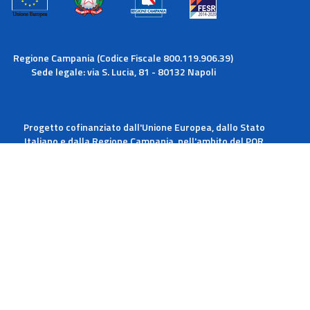
Regione Campania (Codice Fiscale 800.119.906.39)
Sede legale: via S. Lucia, 81 - 80132 Napoli
Progetto cofinanziato dall'Unione Europea, dallo Stato
Italiano e dalla Regione Campania, nell'ambito del POR
Campania FESR 2014-2020