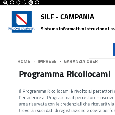
SILF - CAMPANIA
Sistema Informativo Istruzione La
HOME
IMPRESE
GARANZIA OVER
Programma Ricollocami
Il Programma Ricollocami è rivolto ai percettori
Per aderire al Programma il percettore si iscrive
area riservata con le credenziali che riceverà vi
troverà i suoi dati di registrazione e dovrà perf