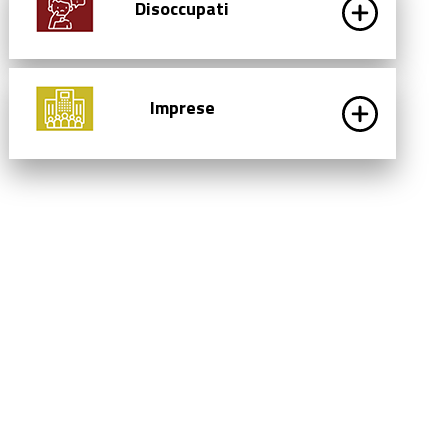
Disoccupati
Imprese