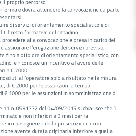
 il proprio percorso.
conferma e dovrà attendere la convocazione da parte
esentarsi.
re di servizi di orientamento specialistico e di
 Libretto formativo del cittadino.
 procedere alla convocazione e presa in carico del
e assicurare l’erogazione dei servizi previsti.
 fino a otto ore di orientamento specialistico, con
tadino, e riconosce un incentivo a favore delle
ri a € 7000.
osciuti all’operatore solo a risultato nella misura
o, di € 2000 per le assunzioni a tempo
di € 1000 per le assunzioni in somministrazione di
le 11 n. 0591772 del 04/09/2015 si chiarisce che ‘i
rminato e non inferiori a 9 mesi per la
he in conseguenza della prosecuzione di un
ione avente durata originaria inferiore a quella