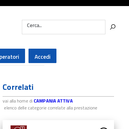
Cerca...
peratori
Accedi
Correlati
vai alla home di
CAMPANIA ATTIVA
elenco delle categorie correlate alla prestazione