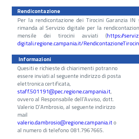
Rendicontazione
Per la rendicontazione dei Tirocini Garanzia IN 
rimanda al Servizio digitale per la rendicontazio
mensile dei tirocini avviati (
https://serviz
digitali.regione.campania.it/RendicontazioneTirocin
Informazioni
Quesiti e richieste di chiarimenti potranno
essere inviati al seguente indirizzo di posta
elettronica certificata,
staff.501191@pec.regione.campania.it
,
ovvero al Responsabile dell’Avviso, dott.
Valerio D’Ambrosio, al seguente indirizzo
mail
valerio.dambrosio@regione.campania.it
o
al numero di telefono 081.7967665.