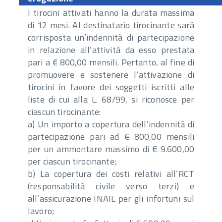
I tirocini attivati hanno la durata massima
di 12 mesi. Al destinatario tirocinante sarà
corrisposta un’indennità di partecipazione
in relazione all’attività da esso prestata
pari a € 800,00 mensili. Pertanto, al fine di
promuovere e sostenere l’attivazione di
tirocini in favore dei soggetti iscritti alle
liste di cui alla L. 68/99, si riconosce per
ciascun tirocinante:
a) Un importo a copertura dell’indennità di
partecipazione pari ad € 800,00 mensili
per un ammontare massimo di € 9.600,00
per ciascun tirocinante;
b) La copertura dei costi relativi all’RCT
(responsabilità civile verso terzi) e
all’assicurazione INAIL per gli infortuni sul
lavoro;