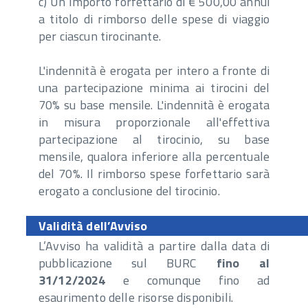
c) Un importo forfettario di € 500,00 annui
a titolo di rimborso delle spese di viaggio
per ciascun tirocinante.
L'indennità è erogata per intero a fronte di
una partecipazione minima ai tirocini del
70% su base mensile. L'indennità è erogata
in misura proporzionale all'effettiva
partecipazione al tirocinio, su base
mensile, qualora inferiore alla percentuale
del 70%. Il rimborso spese forfettario sarà
erogato a conclusione del tirocinio.
Validità dell’Avviso
L’Avviso ha validità a partire dalla data di
pubblicazione sul BURC
fino al
31/12/2024
e comunque fino ad
esaurimento delle risorse disponibili.