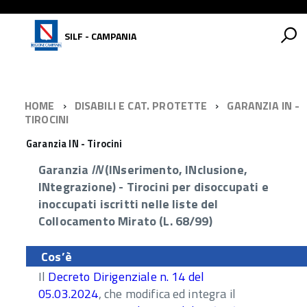
SILF - CAMPANIA
HOME
DISABILI E CAT. PROTETTE
GARANZIA IN -
TIROCINI
Garanzia IN - Tirocini
Garanzia
IN
(INserimento, INclusione,
INtegrazione) - Tirocini per disoccupati e
inoccupati iscritti nelle liste del
Collocamento Mirato (L. 68/99)
Cos’è
Il
Decreto Dirigenziale n. 14 del
05.03.2024
, che modifica ed integra il