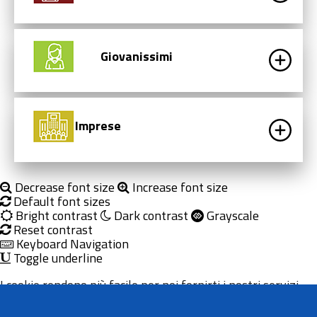
Giovanissimi
Imprese
Decrease font size
Increase font size
Default font sizes
Bright contrast
Dark contrast
Grayscale
Reset contrast
Keyboard Navigation
Toggle underline
I cookie rendono più facile per noi fornirti i nostri servizi.
Con l'utilizzo dei nostri servizi ci autorizzi a utilizzare i
cookie.