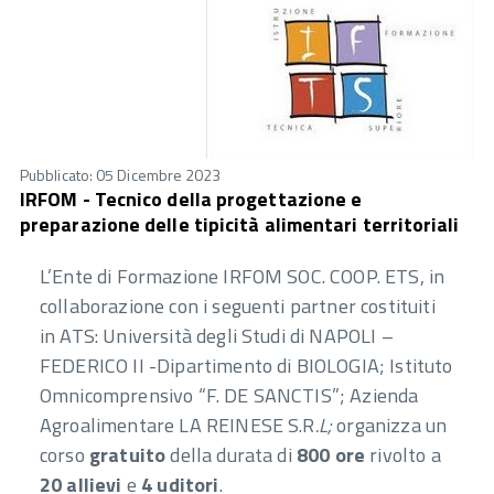
Pubblicato: 05 Dicembre 2023
IRFOM - Tecnico della progettazione e
preparazione delle tipicità alimentari territoriali
L’Ente di Formazione IRFOM SOC. COOP. ETS, in
collaborazione con i seguenti partner costituiti
in ATS: Università degli Studi di NAPOLI –
FEDERICO II -Dipartimento di BIOLOGIA; Istituto
Omnicomprensivo “F. DE SANCTIS”; Azienda
Agroalimentare LA REINESE S.R
.L;
organizza un
corso
gratuito
della durata di
800 ore
rivolto a
20 allievi
e
4 uditori
.