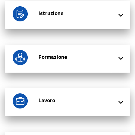
Istruzione
Formazione
Lavoro