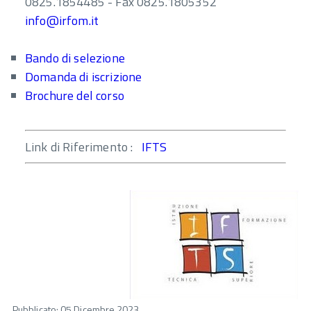
0825.1854485 - Fax 0825.1805352
info@irfom.it
Bando di selezione
Domanda di iscrizione
Brochure del corso
Link di Riferimento :
IFTS
Pubblicato: 05 Dicembre 2023