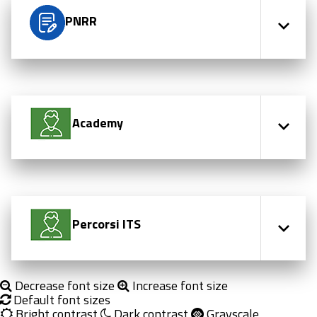
PNRR
Academy
Percorsi ITS
Decrease font size
Increase font size
Default font sizes
Bright contrast
Dark contrast
Grayscale