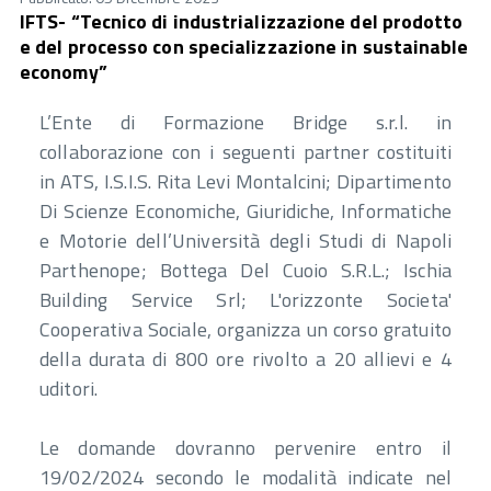
IFTS- “Tecnico di industrializzazione del prodotto
e del processo con specializzazione in sustainable
economy”
L’Ente di Formazione Bridge s.r.l. in
collaborazione con i seguenti partner costituiti
in ATS, I.S.I.S. Rita Levi Montalcini; Dipartimento
Di Scienze Economiche, Giuridiche, Informatiche
e Motorie dell’Università degli Studi di Napoli
Parthenope; Bottega Del Cuoio S.R.L.; Ischia
Building Service Srl; L'orizzonte Societa'
Cooperativa Sociale, organizza un corso gratuito
della durata di 800 ore rivolto a 20 allievi e 4
uditori.
Le domande dovranno pervenire entro il
19/02/2024 secondo le modalità indicate nel