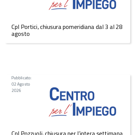
CpI Portici, chiusura pomeridiana dal 3 al 28
agosto
Pubblicato:
02 Agosto
2026
CpI Pozzuoli, chiusura per l’intera settimana