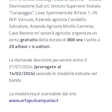
Destinazione Sud srl, Istituto Superiore Statale
“Caravaggio”, Liceo Sperimentale Alfano 1, IIS
M.P. Vitruvio, Azienda agricola Ciardiello
Salvatore, Azienda Agricola Micillo Carmine,
Casa Barone srl società agricola, organizza un
corso
gratuito
della durata di
800 ore
rivolto a
20 allievi
e
4 uditori.
Le domande dovranno pervenire entro il
31/01/2024
(
prorogato al
14/02/2024)
secondo le modalità indicate nel
bando.
La modulistica è scaricabile dal sito
www
.
erfapuilcampania.it
.