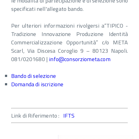
le modalità di partecipazione e di selezione sono
specificati nell'allegato bando.
Per ulteriori informazioni rivolgersi a“TIPICO -
Tradizione Innovazione Produzione Identità
Commercializzazione Opportunità” c/o META
Scarl, Via Discesa Coroglio 9 – 80123 Napoli.
081/0201680 |
info@consorziometa.com
Bando di selezione
Domanda di iscrizione
Link di Riferimento :
IFTS