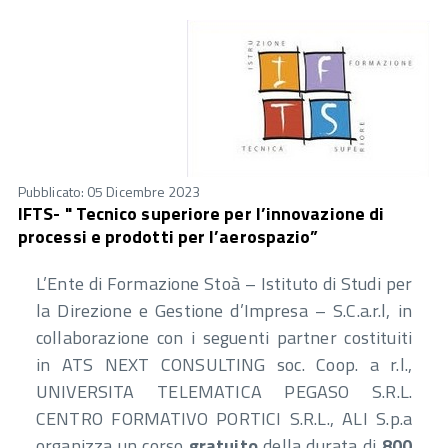
Pubblicato: 05 Dicembre 2023
IFTS- " Tecnico superiore per l’innovazione di
processi e prodotti per l’aerospazio”
L’Ente di Formazione Stoà – Istituto di Studi per
la Direzione e Gestione d’Impresa – S.C.a.r.l, in
collaborazione con i seguenti partner costituiti
in ATS NEXT CONSULTING soc. Coop. a r.l.,
UNIVERSITA TELEMATICA PEGASO S.R.L.
CENTRO FORMATIVO PORTICI S.R.L., ALI S.p.a
organizza un corso
gratuito
della durata di
800