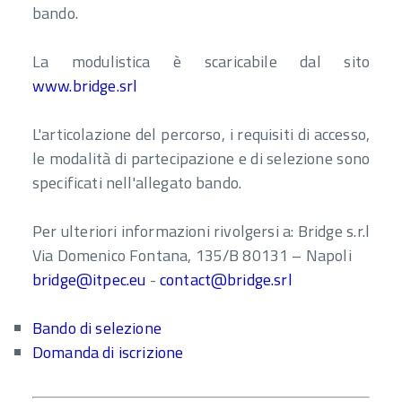
bando.
La modulistica è scaricabile dal sito
www.bridge.srl
L'articolazione del percorso, i requisiti di accesso,
le modalità di partecipazione e di selezione sono
specificati nell'allegato bando.
Per ulteriori informazioni rivolgersi a: Bridge s.r.l
Via Domenico Fontana, 135/B 80131 – Napoli
bridge@itpec.eu
-
contact@bridge.srl
Bando di selezione
Domanda di iscrizione