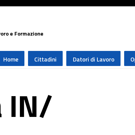
voro e Formazione
Home
Cittadini
Datori di Lavoro
O
 IN/