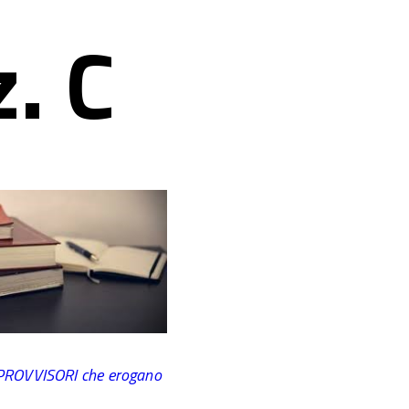
. C
 PROVVISORI che erogano