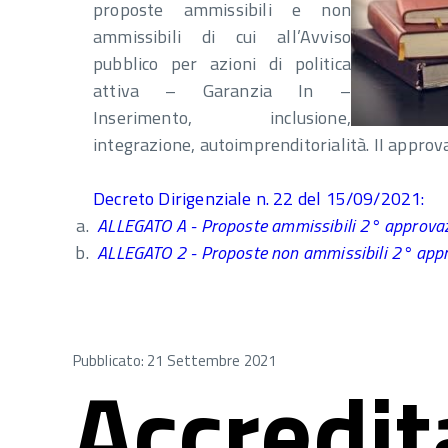
proposte ammissibili e non
ammissibili di cui all’Avviso
pubblico per azioni di politica
attiva – Garanzia In –
Inserimento, inclusione,
integrazione, autoimprenditorialità. II approv
Decreto Dirigenziale n. 22 del 15/09/2021
:
ALLEGATO A - Proposte ammissibili 2° approva
ALLEGATO 2 - Proposte non ammissibili 2° app
Pubblicato: 21 Settembre 2021
Accredi