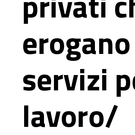
privati c
erogano
servizi p
lavoro/