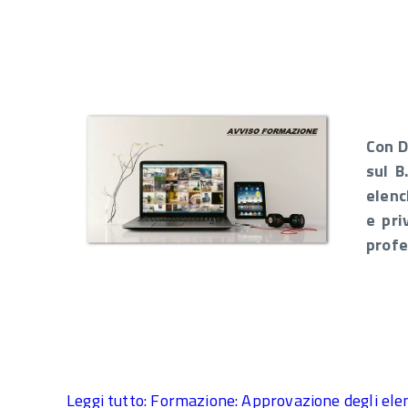
Con D
sul B
elenc
e pri
profe
Leggi tutto: Formazione: Approvazione degli elen