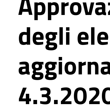
Approva
degli el
aggiorna
4.3.202