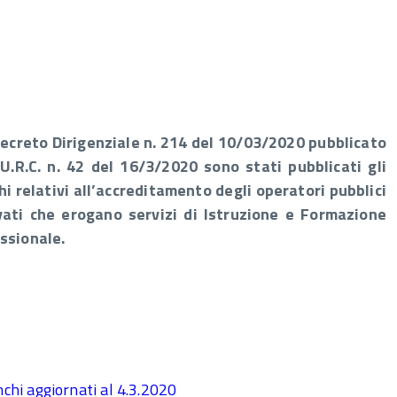
ecreto Dirigenziale n. 214 del 10/03/2020 pubblicato
.U.R.C. n. 42 del 16/3/2020 sono stati pubblicati gli
hi relativi all’accreditamento degli operatori pubblici
vati che erogano servizi di Istruzione e Formazione
ssionale.
chi aggiornati al 4.3.2020