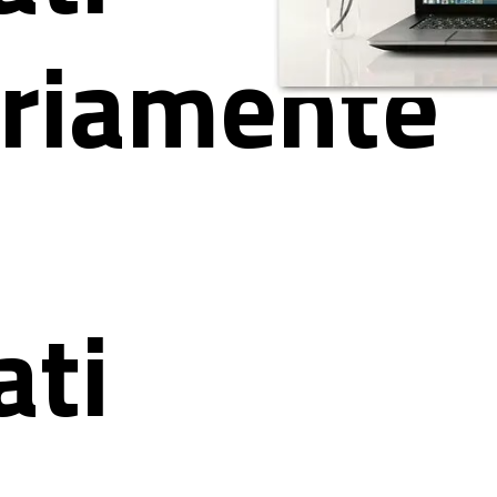
oriamente
ati