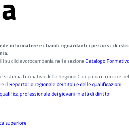
ia
de informative e i bandi riguardanti i percorsi di istr
nia.
bili su cliclavorocampania nella sezione
Catalogo Formativ
re il sistema formativo della Regione Campania e cercare ne
re il
Repertorio regionale dei titoli e delle qualificazioni
ualifica professionale dei giovani in età di diritto
ica superiore