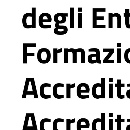
degli Ent
Formazi
Accredit
Accredit