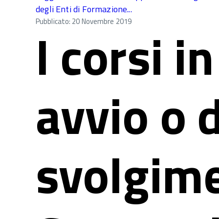
degli Enti di Formazione...
Pubblicato: 20 Novembre 2019
I corsi i
avvio o d
svolgime