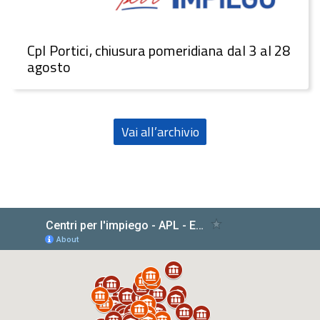
CpI Portici, chiusura pomeridiana dal 3 al 28
agosto
Vai all’archivio