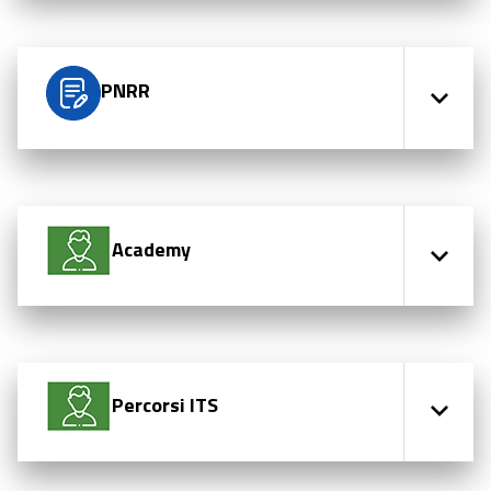
PNRR
Academy
Percorsi ITS