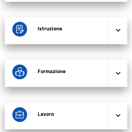
Istruzione
Formazione
Lavoro