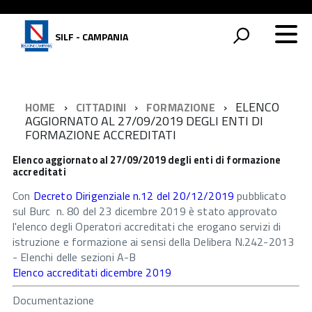
SILF - CAMPANIA
ELENCO
HOME
CITTADINI
FORMAZIONE
AGGIORNATO AL 27/09/2019 DEGLI ENTI DI
FORMAZIONE ACCREDITATI
Elenco aggiornato al 27/09/2019 degli enti di formazione
accreditati
Con
Decreto Dirigenziale n.12 del 20/12/2019
pubblicato
sul Burc n. 80 del 23 dicembre 2019 è stato approvato
l'elenco degli Operatori accreditati che erogano servizi di
istruzione e formazione ai sensi della Delibera N.242-2013
- Elenchi delle sezioni A-B
Elenco accreditati dicembre 2019
Documentazione