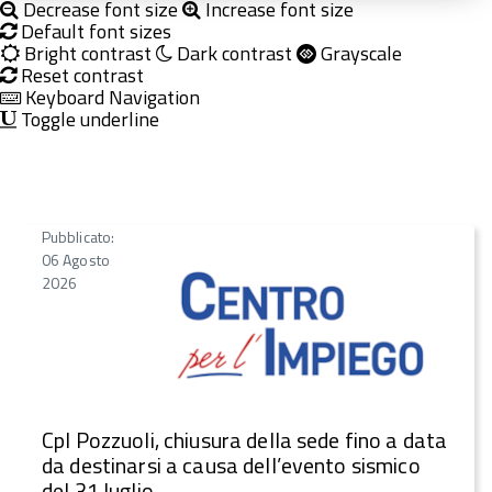
Decrease font size
Increase font size
Default font sizes
Bright contrast
Dark contrast
Grayscale
Reset contrast
Keyboard Navigation
Toggle underline
Pubblicato:
06 Agosto
2026
CpI Pozzuoli, chiusura della sede fino a data
da destinarsi a causa dell’evento sismico
del 31 luglio