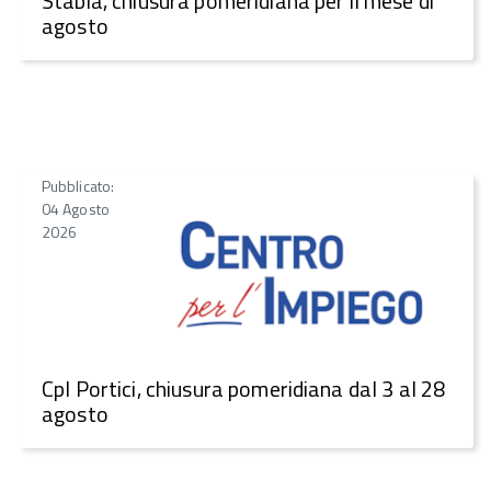
Stabia, chiusura pomeridiana per il mese di
agosto
Pubblicato:
04 Agosto
2026
CpI Portici, chiusura pomeridiana dal 3 al 28
agosto