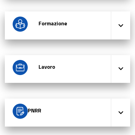
Formazione
Lavoro
PNRR