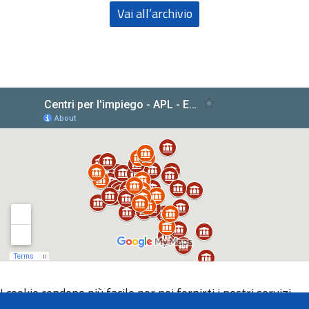
Vai all’archivio
I cookie rendono più facile per noi fornirti i nostri servizi.
Con l'utilizzo dei nostri servizi ci autorizzi a utilizzare i