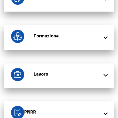
Formazione
Lavoro
PNRR