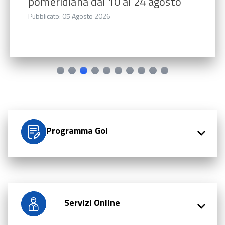
pomeridiana dal 10 al 24 agosto
Pubblicato: 05 Agosto 2026
Programma Gol
Servizi Online