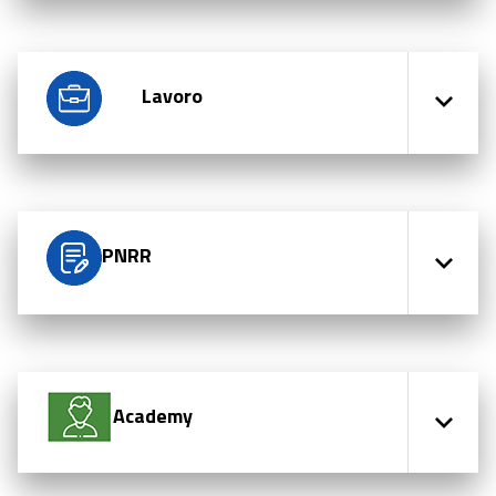
Lavoro
PNRR
Academy