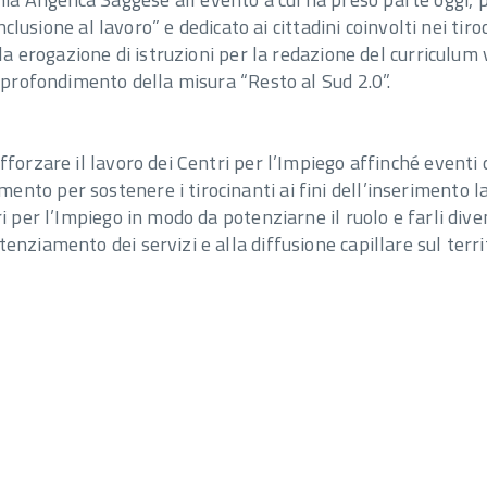
’inclusione al lavoro” e dedicato ai cittadini coinvolti nei 
lla erogazione di istruzioni per la redazione del curriculum
approfondimento della misura “Resto al Sud 2.0”.
afforzare il lavoro dei Centri per l’Impiego affinché event
nto per sostenere i tirocinanti ai fini dell’inserimento la
i per l’Impiego in modo da potenziarne il ruolo e farli dive
nziamento dei servizi e alla diffusione capillare sul territ