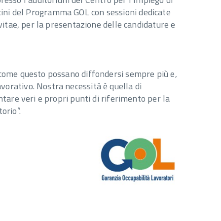
tirocini del Programma GOL con sessioni dedicate
 vitae, per la presentazione delle candidature e
i come questo possano diffondersi sempre più e,
vorativo. Nostra necessità è quella di
ntare veri e propri punti di riferimento per la
orio”.