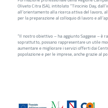
Oliveto Citra (SA), intitolato “Tirocinio Day, dall
all’orientamento alla ricerca attiva del lavoro, a
per la preparazione al colloquio di lavoro e all’
“Il nostro obiettivo – ha aggiunto Saggese – è r
soprattutto, possano rappresentare un utile mome
aumentare e migliorare i servizi offerti dai Centr
popolazione e per le imprese, anche grazie al pote