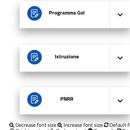
Programma Gol
Istruzione
PNRR
Decrease font size
Increase font size
Default f