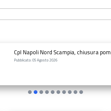
Centro per l'Impiego di Castellammare 
per il mese di agosto
Pubblicato: 04 Agosto 2026