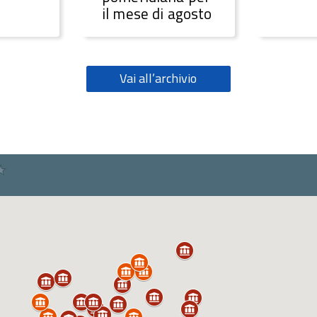
il mese di agosto
Vai all’archivio