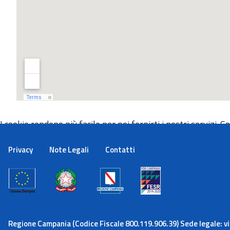
I cookie rendono più facile per noi fornirti i nostri servizi. Con
Maggiori informazioni
Ok
Privacy
Note Legali
Contatti
Regione Campania (Codice Fiscale 800.119.906.39) Sede legale: via