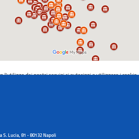
 l'utilizzo dei nostri servizi ci autorizzi a utilizzare i cookie.
 S. Lucia, 81 - 80132 Napoli