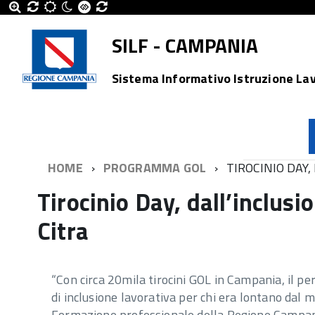
SILF - CAMPANIA
Sistema Informativo Istruzione La
HOME
PROGRAMMA GOL
TIROCINIO DAY,
Tirocinio Day, dall’inclusi
Citra
“Con circa 20mila tirocini GOL in Campania, il 
di inclusione lavorativa per chi era lontano dal m
Formazione professionale della Regione Campania