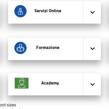
Servizi Online
Formazione
Academy
ont sizes