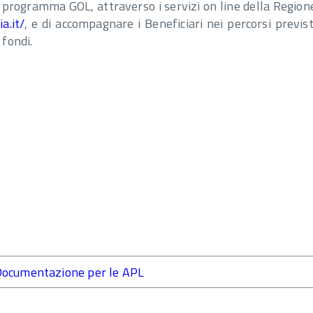
al programma GOL, attraverso i servizi on line della Region
a.it/
, e di accompagnare i Beneficiari nei percorsi previst
fondi.
 Documentazione per le APL