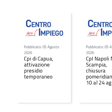
Pubblicato: 05 Agosto
Pubblicato: 05 
2026
2026
Cpi di Capua,
CpI Napoli
attivazione
Scampia,
presidio
chiusura
temporaneo
pomeridian
10 al 24 a