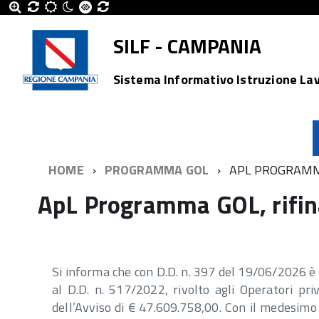
SILF - CAMPANIA
Sistema Informativo Istruzione La
HOME
PROGRAMMA GOL
APL PROGRAMMA
ApL Programma GOL, rifin
Si informa che con D.D. n. 397 del 19/06/2026 è s
al D.D. n. 517/2022, rivolto agli Operatori pri
dell’Avviso di € 47.609.758,00. Con il medesimo 