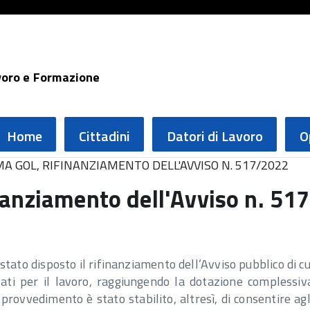
voro e Formazione
Home
Cittadini
Datori di Lavoro
O
 GOL, RIFINANZIAMENTO DELL'AVVISO N. 517/2022
anziamento dell'Avviso n. 51
tato disposto il rifinanziamento dell’Avviso pubblico di cu
vati per il lavoro, raggiungendo la dotazione complessiv
provvedimento è stato stabilito, altresì, di consentire agl