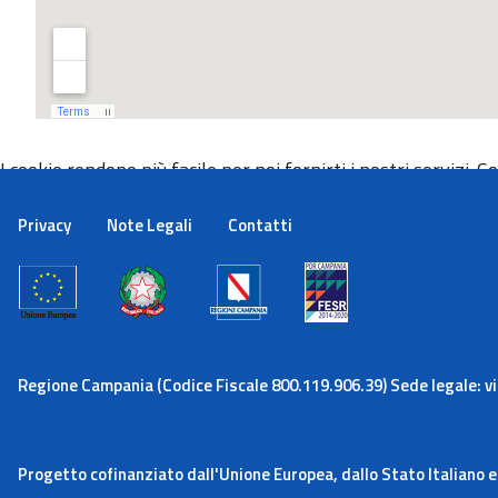
I cookie rendono più facile per noi fornirti i nostri servizi. Con
Maggiori informazioni
Ok
Privacy
Note Legali
Contatti
Regione Campania (Codice Fiscale 800.119.906.39) Sede legale: via
Progetto cofinanziato dall'Unione Europea, dallo Stato Italiano