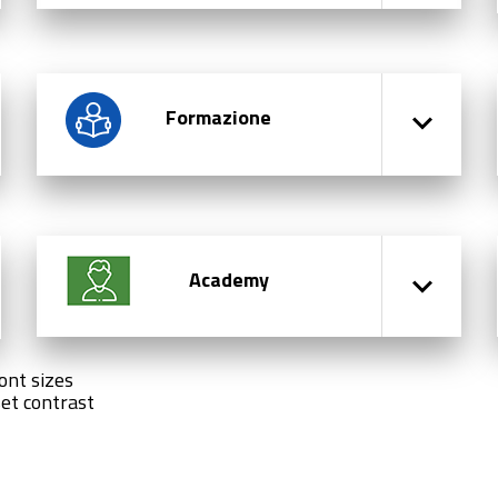
Formazione
Academy
ont sizes
et contrast