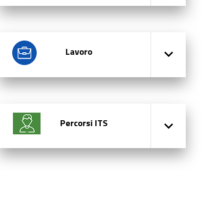
Lavoro
Percorsi ITS