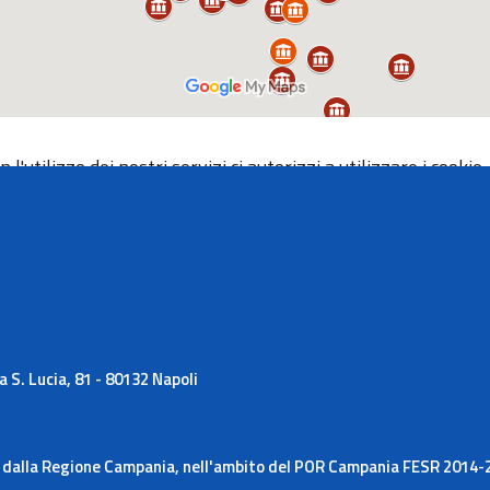
 l'utilizzo dei nostri servizi ci autorizzi a utilizzare i cookie.
 S. Lucia, 81 - 80132 Napoli
 e dalla Regione Campania, nell'ambito del POR Campania FESR 2014-