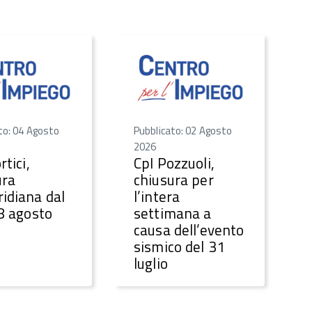
to: 04 Agosto
Pubblicato: 02 Agosto
2026
rtici,
CpI Pozzuoli,
ura
chiusura per
idiana dal
l’intera
28 agosto
settimana a
causa dell’evento
sismico del 31
luglio