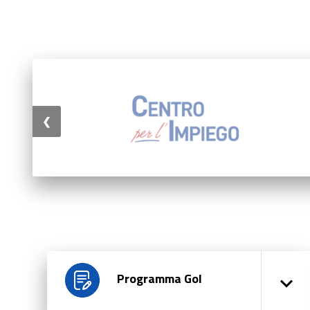
❮
Programma Gol