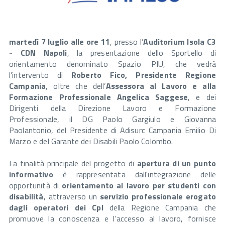
martedì 7 luglio alle ore 11
, presso l’
Auditorium Isola C3
- CDN Napoli
, la presentazione dello Sportello di
orientamento denominato Spazio PIU, che vedrà
l’intervento di
Roberto Fico, Presidente Regione
Campania
, oltre che dell’
Assessora al Lavoro e alla
Formazione Professionale Angelica Saggese
, e dei
Dirigenti della Direzione Lavoro e Formazione
Professionale, il DG Paolo Gargiulo e Giovanna
Paolantonio, del Presidente di Adisurc Campania Emilio Di
Marzo e del Garante dei Disabili Paolo Colombo.
La finalità principale del progetto di
apertura di un punto
informativo
è rappresentata dall'integrazione delle
opportunità di
orientamento al lavoro per studenti con
disabilità
, attraverso un
servizio professionale erogato
dagli operatori dei CpI
della Regione Campania che
promuove la conoscenza e l'accesso al lavoro, fornisce