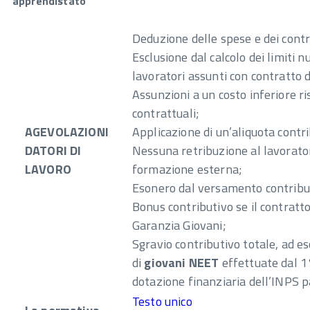
apprendistato
Deduzione delle spese e dei contr
Esclusione dal calcolo dei limiti nu
lavoratori assunti con contratto 
Assunzioni a un costo inferiore ri
contrattuali;
AGEVOLAZIONI
Applicazione di un’aliquota contr
DATORI DI
Nessuna retribuzione al lavorator
LAVORO
formazione esterna;
Esonero dal versamento contribut
Bonus contributivo se il contratto
Garanzia Giovani;
Sgravio contributivo totale, ad es
di
giovani NEET
effettuate dal 1
dotazione finanziaria dell’INPS pa
Testo unico