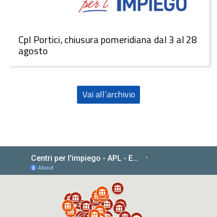
CpI Portici, chiusura pomeridiana dal 3 al 28
agosto
Vai all’archivio