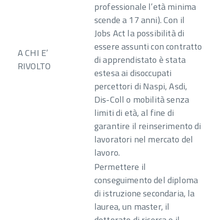
professionale l’età minima
scende a 17 anni). Con il
Jobs Act la possibilità di
essere assunti con contratto
A CHI E’
di apprendistato è stata
RIVOLTO
estesa ai disoccupati
percettori di Naspi, Asdi,
Dis-Coll o mobilità senza
limiti di età, al fine di
garantire il reinserimento di
lavoratori nel mercato del
lavoro.
Permettere il
conseguimento del diploma
di istruzione secondaria, la
laurea, un master, il
dottorato di ricerca e il