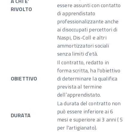
A CHI E’
essere assunti con contatto
RIVOLTO
di apprendistato
professionalizzante anche
ai disoccupati percettori di
Naspi, Dis-Coll e altri
ammortizzatori sociali
senza limiti d’età.
Il contratto, redatto in
forma scritta, ha l'obiettivo
OBIETTIVO
di determinare la qualifica
prevista al termine
dell’apprendistato.
La durata del contratto non
può essere inferiore ai 6
DURATA
mesi e superiore ai 3 anni ( 5
per l'artigianato).