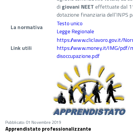
di
giovani NEET
effettuate dal 1
dotazione finanziaria dell’INPS pa
Testo unico
La normativa
Legge Regionale
https://www.cliclavoro.gov.it/
Link utili
https://www.money.it/IMG/pdf/m
disoccupazione.pdf
Pubblicato: 01 Novembre 2019
Apprendistato professionalizzante