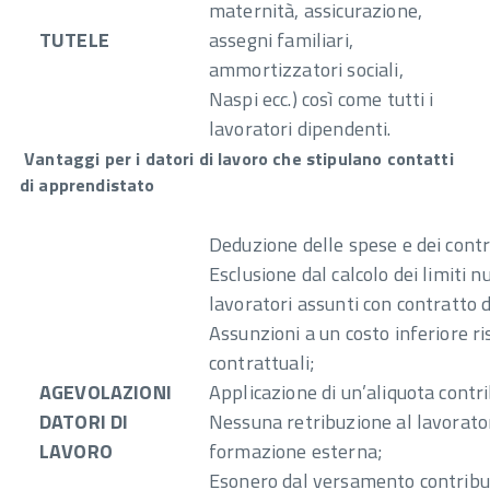
maternità, assicurazione,
TUTELE
assegni familiari,
ammortizzatori sociali,
Naspi ecc.) così come tutti i
lavoratori dipendenti.
Vantaggi per i datori di lavoro che stipulano contatti
di apprendistato
Deduzione delle spese e dei contr
Esclusione dal calcolo dei limiti nu
lavoratori assunti con contratto 
Assunzioni a un costo inferiore ri
contrattuali;
AGEVOLAZIONI
Applicazione di un’aliquota contr
DATORI DI
Nessuna retribuzione al lavorator
LAVORO
formazione esterna;
Esonero dal versamento contribut