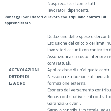
Naspi ecc.) così come tutti i
lavoratori dipendenti.
Vantaggi per i datori di lavoro che stipulano contatti di
apprendistato
Deduzione delle spese e dei contr
Esclusione dal calcolo dei limiti nu
lavoratori assunti con contratto 
Assunzioni a un costo inferiore ri
contrattuali;
AGEVOLAZIONI
Applicazione di un’aliquota contr
DATORI DI
Nessuna retribuzione al lavorator
LAVORO
formazione esterna;
Esonero dal versamento contribut
Bonus contributivo se il contratto
Garanzia Giovani;
Sgravio contributivo totale, ad es