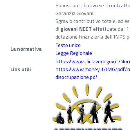
Bonus contributivo se il contratto
Garanzia Giovani;
Sgravio contributivo totale, ad es
di
giovani NEET
effettuate dal 1
dotazione finanziaria dell’INPS pa
Testo unico
La normativa
Legge Regionale
https://www.cliclavoro.gov.it/
Link utili
https://www.money.it/IMG/pdf/m
disoccupazione.pdf