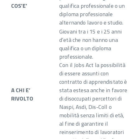
COS'E'
qualifica professionale o un
diploma professionale
alternando lavoro e studio.
Giovani tra i 15 e i 25 anni
d’età che non hanno una
qualifica o un diploma
professionale.
Con il Jobs Act la possibilità
di essere assunti con
contratto di apprendistato è
A CHI E’
stata estesa anche in favore
RIVOLTO
di disoccupati percettori di
Naspi, Asdi, Dis-Coll o
mobilità senza limiti di età,
al fine di garantire il
reinserimento di lavoratori