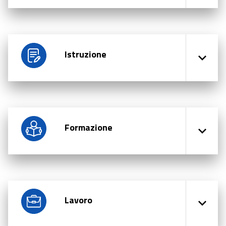
Istruzione
Formazione
Lavoro