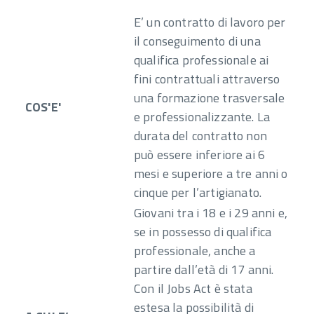
E’ un contratto di lavoro per
il conseguimento di una
qualifica professionale ai
fini contrattuali attraverso
una formazione trasversale
COS'E'
e professionalizzante. La
durata del contratto non
può essere inferiore ai 6
mesi e superiore a tre anni o
cinque per l’artigianato.
Giovani tra i 18 e i 29 anni e,
se in possesso di qualifica
professionale, anche a
partire dall’età di 17 anni.
Con il Jobs Act è stata
estesa la possibilità di