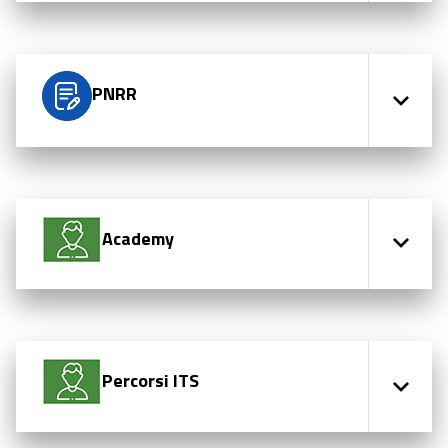
PNRR
Academy
Percorsi ITS