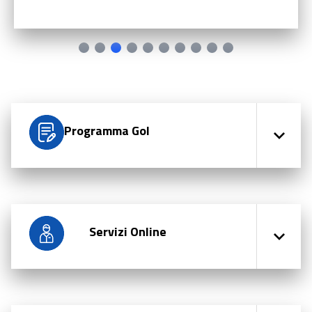
Programma Gol
Servizi Online