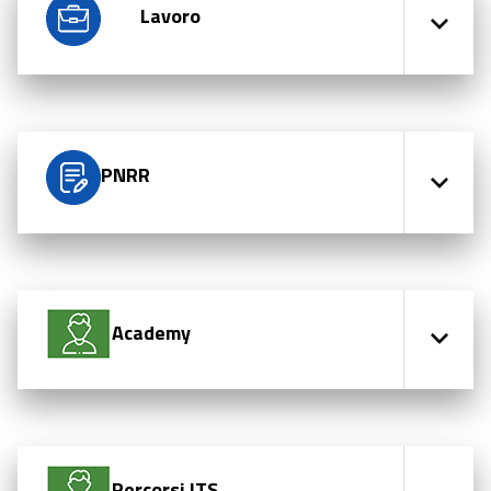
Lavoro
PNRR
Academy
Percorsi ITS