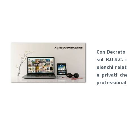
Con Decreto 
sul B.U.R.C.
elenchi relat
e privati ch
professional