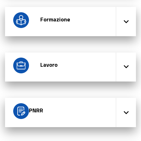
Formazione
Lavoro
PNRR