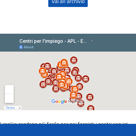
Vai all’archivio
I cookie rendono più facile per noi fornirti i nostri servizi.
Con l'utilizzo dei nostri servizi ci autorizzi a utilizzare i