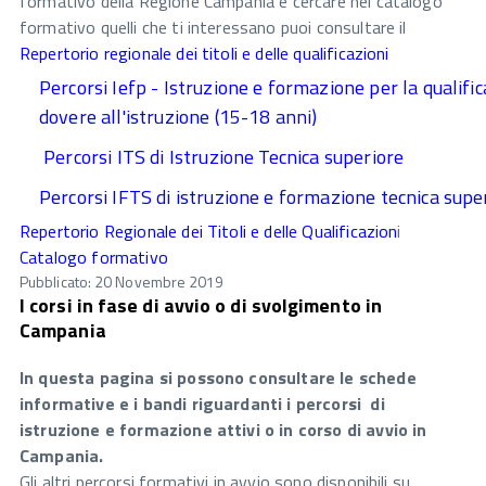
formativo della Regione Campania e cercare nel catalogo
formativo quelli che ti interessano puoi consultare il
Repertorio regionale dei titoli e delle qualificazioni
Percorsi Iefp - Istruzione e formazione per la qualifica
dovere all'istruzione (15-18 anni)
Percorsi ITS di Istruzione Tecnica superiore
Percorsi IFTS di istruzione e formazione tecnica supe
Repertorio Regionale dei Titoli e delle Qualificazion
i
Catalogo formativo
Pubblicato: 20 Novembre 2019
I corsi in fase di avvio o di svolgimento in
Campania
In questa pagina si possono consultare le schede
informative e i bandi riguardanti i percorsi di
istruzione e formazione attivi o in corso di avvio in
Campania.
Gli altri percorsi formativi in avvio sono disponibili su