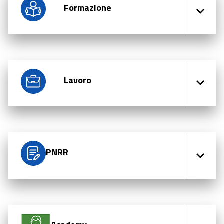
Formazione
Lavoro
PNRR