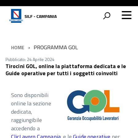
SILF - CAMPANIA
PROGRAMMA GOL
HOME
Pubblicato: 24 Aprile 2024
Tirocini GOL, online la piattaforma dedicata e le
Guide operative per tutti i soggetti coinvolti
Sono disponibili
online la sezione
dedicata,
raggiungibile
accedendo a
ClicLavoro Campania
, e le
Guide operative
per