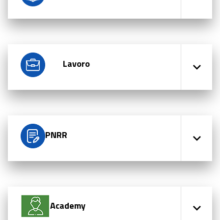
Lavoro
PNRR
Academy