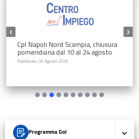
❮
❯
CpI Napoli Nord Scampia, chiusura
pomeridiana dal 10 al 24 agosto
Pubblicato: 05 Agosto 2026
Programma Gol