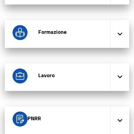
Formazione
Lavoro
PNRR