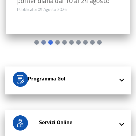
pomeridiana dal 10 al 24 agosto
Pubblicato: 05 Agosto 2026
Programma Gol
Servizi Online