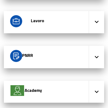
Lavoro
PNRR
Academy