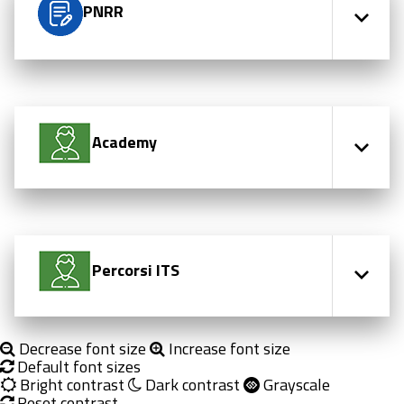
PNRR
Academy
Percorsi ITS
Decrease font size
Increase font size
Default font sizes
Bright contrast
Dark contrast
Grayscale
Reset contrast