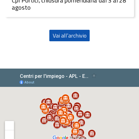
CpI Portici, chiusura pomeridiana dal 3 al 28
agosto
Vai all’archivio