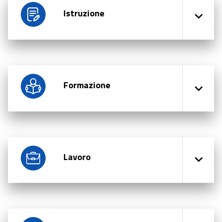
Istruzione
Formazione
Lavoro