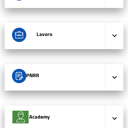
Lavoro
PNRR
Academy