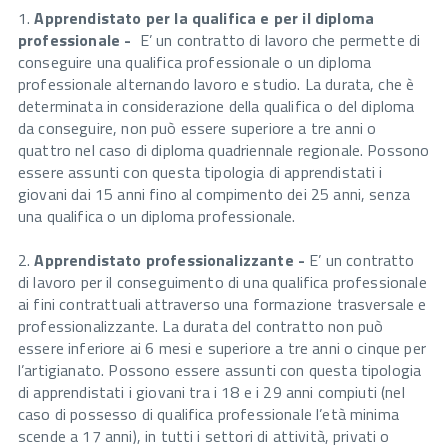
1.
Apprendistato per la qualifica e per il diploma
professionale -
E’ un contratto di lavoro che permette di
conseguire una qualifica professionale o un diploma
professionale alternando lavoro e studio. La durata, che è
determinata in considerazione della qualifica o del diploma
da conseguire, non può essere superiore a tre anni o
quattro nel caso di diploma quadriennale regionale. Possono
essere assunti con questa tipologia di apprendistati i
giovani dai 15 anni fino al compimento dei 25 anni, senza
una qualifica o un diploma professionale.
2.
Apprendistato professionalizzante -
E’ un contratto
di lavoro per il conseguimento di una qualifica professionale
ai fini contrattuali attraverso una formazione trasversale e
professionalizzante. La durata del contratto non può
essere inferiore ai 6 mesi e superiore a tre anni o cinque per
l’artigianato. Possono essere assunti con questa tipologia
di apprendistati i giovani tra i 18 e i 29 anni compiuti (nel
caso di possesso di qualifica professionale l’età minima
scende a 17 anni), in tutti i settori di attività, privati o