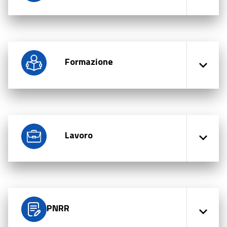
Formazione
Lavoro
PNRR