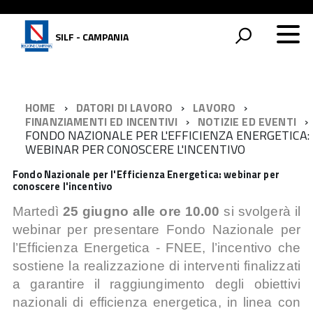
SILF - CAMPANIA
HOME
DATORI DI LAVORO
LAVORO
FINANZIAMENTI ED INCENTIVI
NOTIZIE ED EVENTI
FONDO NAZIONALE PER L'EFFICIENZA ENERGETICA:
WEBINAR PER CONOSCERE L'INCENTIVO
Fondo Nazionale per l'Efficienza Energetica: webinar per
conoscere l'incentivo
Martedì
25 giugno alle ore 10.00
si svolgerà il
webinar per presentare Fondo Nazionale per
l’Efficienza Energetica - FNEE, l’incentivo che
sostiene la realizzazione di interventi fi
nalizzati
a garantire il raggiungimento degli obiettivi
nazionali di efficienza energetica,
in linea con