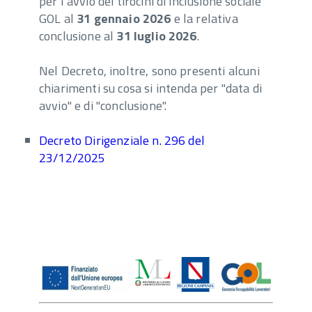
per l’avvio dei tirocini di inclusione sociale
GOL al
31 gennaio 2026
e la relativa
conclusione al
31 luglio 2026
.
Nel Decreto, inoltre, sono presenti alcuni
chiarimenti su cosa si intenda per "data di
avvio" e di "conclusione".
Decreto Dirigenziale n. 296 del
23/12/2025