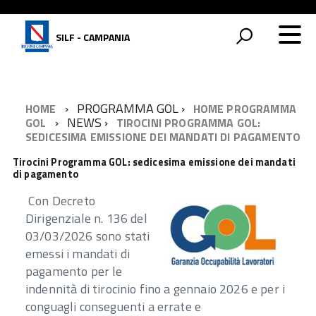
SILF - CAMPANIA
PROGRAMMA GOL
HOME
HOME PROGRAMMA
NEWS
GOL
TIROCINI PROGRAMMA GOL:
SEDICESIMA EMISSIONE DEI MANDATI DI PAGAMENTO
Tirocini Programma GOL: sedicesima emissione dei mandati
di pagamento
Con Decreto
Dirigenziale n. 136 del
03/03/2026 sono stati
emessi i mandati di
pagamento per le
indennità di tirocinio fino a gennaio 2026 e per i
conguagli conseguenti a errate e