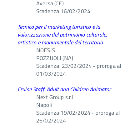
Aversa (CE)
Scadenza 16/02/2024
Tecnico per il marketing turistico e la
valorizzazione del patrimonio culturale,
artistico e monumentale del territorio
NOESIS
POZZUOLI (NA)
Scadenza 23/02/2024 - proroga al
01/03/2024
Cruise Staff: Adult and Children Animator
Next Group s.r.l
Napoli
Scadenza 19/02/2024 - proroga al
26/02/2024