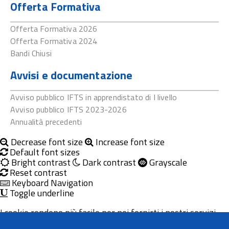
Offerta Formativa
Offerta Formativa 2026
Offerta Formativa 2024
Bandi Chiusi
Avvisi e documentazione
Avviso pubblico IFTS in apprendistato di I livello
Avviso pubblico IFTS 2023-2026
Annualità precedenti
Decrease font size
Increase font size
Default font sizes
Bright contrast
Dark contrast
Grayscale
Reset contrast
Keyboard Navigation
Toggle underline
I cookie rendono più facile per noi fornirti i nostri servizi.
Con l'utilizzo dei nostri servizi ci autorizzi a utilizzare i