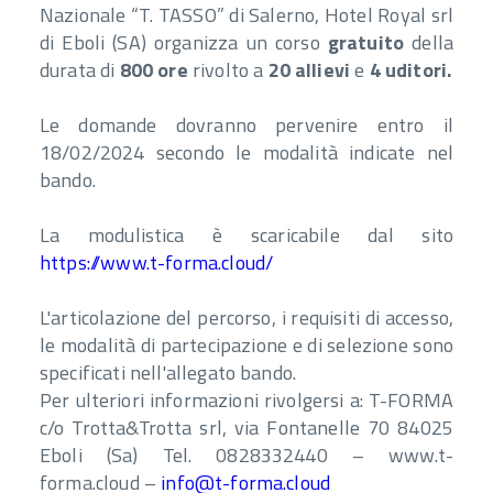
Nazionale “T. TASSO” di Salerno, Hotel Royal srl
di Eboli (SA) organizza un corso
gratuito
della
durata di
800 ore
rivolto a
20 allievi
e
4 uditori.
Le domande dovranno pervenire entro il
18/02/2024 secondo le modalità indicate nel
bando.
La modulistica è scaricabile dal sito
https://www.t-forma.cloud/
L'articolazione del percorso, i requisiti di accesso,
le modalità di partecipazione e di selezione sono
specificati nell'allegato bando.
Per ulteriori informazioni rivolgersi a: T-FORMA
c/o Trotta&Trotta srl, via Fontanelle 70 84025
Eboli (Sa) Tel. 0828332440 – www.t-
forma.cloud –
info@t-forma.cloud