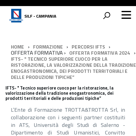
SILF - CAMPANIA
HOME
FORMAZIONE
PERCORSI IFTS
OFFERTA FORMATIVA
OFFERTA FORMATIVA 2024
IFTS- " TECNICO SUPERIORE CUOCO PER LA
RISTORAZIONE, LA VALORIZZAZIONE DELLA TRADIZIONE
ENOGASTRONOMICA, DEI PRODOTTI TERRITORIALI E
DELLE PRODUZIONI TIPICHE”
IFTS- " Tecnico superiore cuoco per la ristorazione, la
valorizzazione della tradizione enogastronomica, dei
prodotti territoriali e delle produzioni tipiche”
L’Ente di Formazione TROTTA&TROTTA Srl, in
collaborazione con i seguenti partner costituiti
in ATS, Università degli Studi di Salerno -
Dipartimento di Studi Umanistici, Convitto