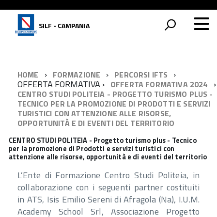
SILF - CAMPANIA
HOME
FORMAZIONE
PERCORSI IFTS
OFFERTA FORMATIVA
OFFERTA FORMATIVA 2024
CENTRO STUDI POLITEIA - PROGETTO TURISMO PLUS -
TECNICO PER LA PROMOZIONE DI PRODOTTI E SERVIZI
TURISTICI CON ATTENZIONE ALLE RISORSE,
OPPORTUNITÀ E DI EVENTI DEL TERRITORIO
CENTRO STUDI POLITEIA - Progetto turismo plus - Tecnico
per la promozione di Prodotti e servizi turistici con
attenzione alle risorse, opportunità e di eventi del territorio
L’Ente di Formazione Centro Studi Politeia, in
collaborazione con i seguenti partner costituiti
in ATS, Isis Emilio Sereni di Afragola (Na), I.U.M.
Academy School Srl, Associazione Progetto