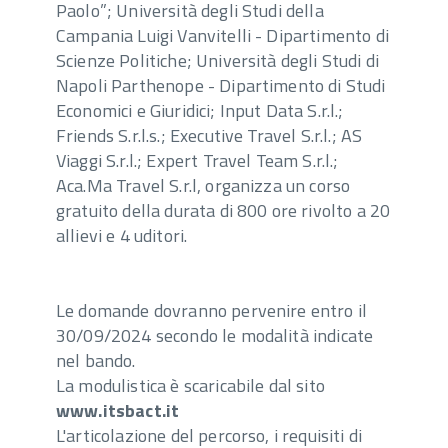
Paolo”; Università degli Studi della
Campania Luigi Vanvitelli - Dipartimento di
Scienze Politiche; Università degli Studi di
Napoli Parthenope - Dipartimento di Studi
Economici e Giuridici; Input Data S.r.l.;
Friends S.r.l.s.; Executive Travel S.r.l.; AS
Viaggi S.r.l.; Expert Travel Team S.r.l.;
Aca.Ma Travel S.r.l, organizza un corso
gratuito della durata di 800 ore rivolto a 20
allievi e 4 uditori.
Le domande dovranno pervenire entro il
30/09/2024 secondo le modalità indicate
nel bando.
La modulistica è scaricabile dal sito
www.itsbact.it
L'articolazione del percorso, i requisiti di