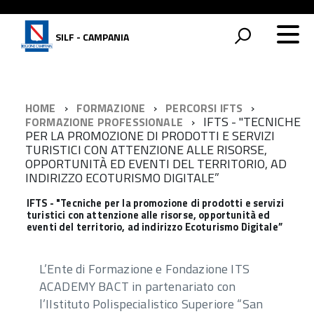
SILF - CAMPANIA
HOME
FORMAZIONE
PERCORSI IFTS
IFTS - "TECNICHE
FORMAZIONE PROFESSIONALE
PER LA PROMOZIONE DI PRODOTTI E SERVIZI
TURISTICI CON ATTENZIONE ALLE RISORSE,
OPPORTUNITÀ ED EVENTI DEL TERRITORIO, AD
INDIRIZZO ECOTURISMO DIGITALE”
IFTS - "Tecniche per la promozione di prodotti e servizi
turistici con attenzione alle risorse, opportunità ed
eventi del territorio, ad indirizzo Ecoturismo Digitale”
L’Ente di Formazione e Fondazione ITS
ACADEMY BACT in partenariato con
l’IIstituto Polispecialistico Superiore “San