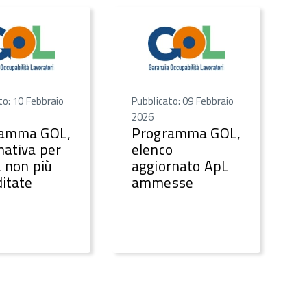
to: 10 Febbraio
Pubblicato: 09 Febbraio
2026
ramma GOL,
Programma GOL,
mativa per
elenco
L non più
aggiornato ApL
ditate
ammesse