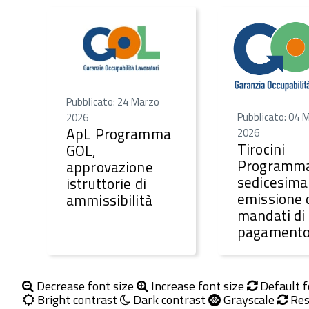
Pubblicato: 24 Marzo
Pubblicato: 04 
2026
ApL Programma
2026
Tirocini
GOL,
Programma
approvazione
sedicesima
istruttorie di
emissione 
ammissibilità
mandati di
pagament
Decrease font size
Increase font size
Default f
Bright contrast
Dark contrast
Grayscale
Res