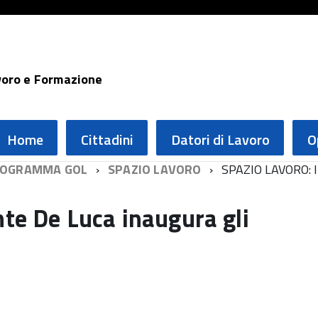
voro e Formazione
Home
Cittadini
Datori di Lavoro
O
OGRAMMA GOL
SPAZIO LAVORO
SPAZIO LAVORO: 
nte De Luca inaugura gli