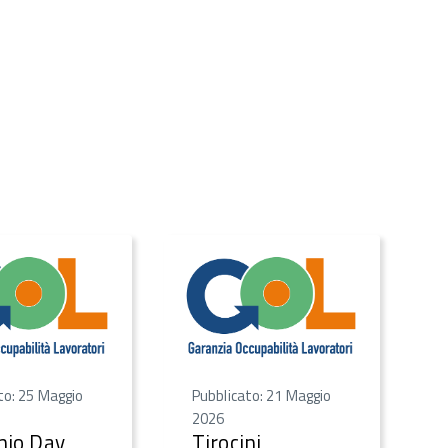
to: 25 Maggio
Pubblicato: 21 Maggio
2026
nio Day,
Tirocini