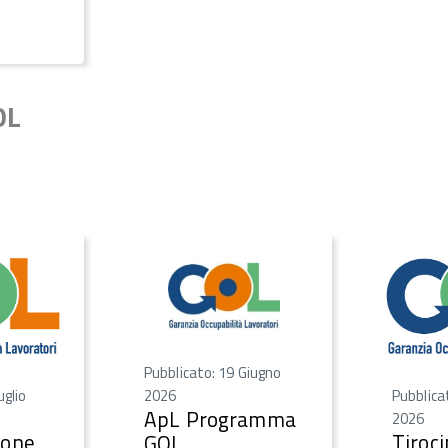
OL
Pubblicato: 19 Giugno
uglio
Pubblica
2026
ApL Programma
2026
ione
Tiroci
GOL,