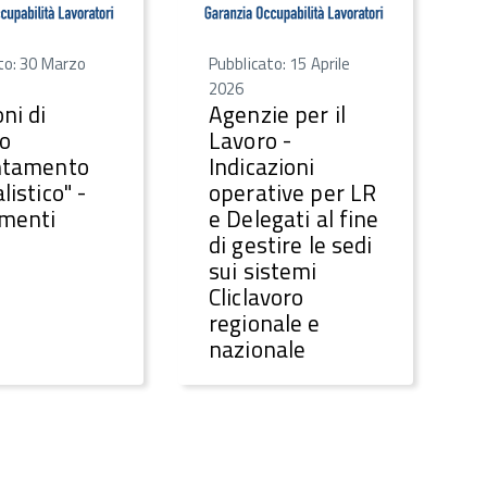
to: 30 Marzo
Pubblicato: 15 Aprile
2026
ni di
Agenzie per il
o
Lavoro -
ntamento
Indicazioni
listico" -
operative per LR
imenti
e Delegati al fine
di gestire le sedi
sui sistemi
Cliclavoro
regionale e
nazionale