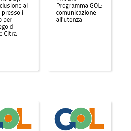
nclusione al
Programma GOL:
 presso il
comunicazione
o per
all'utenza
ego di
o Citra