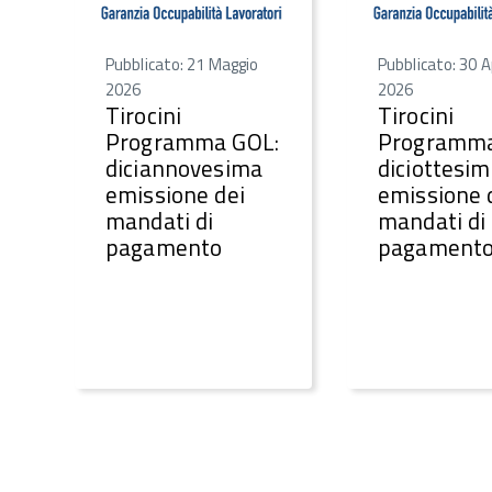
Pubblicato: 21 Maggio
Pubblicato: 30 A
2026
2026
Tirocini
Tirocini
Programma GOL:
Programma
diciannovesima
diciottesi
emissione dei
emissione 
mandati di
mandati di
pagamento
pagament