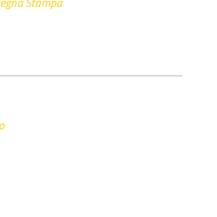
egna Stampa
o