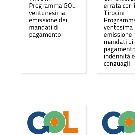
Programma GOL:
errata corr
ventunesima
Tirocini
emissione dei
Programma
mandati di
ventesima
pagamento
emissione
mandati di
pagament
indennità 
conguagli