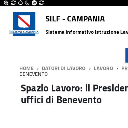
SILF - CAMPANIA
Sistema Informativo Istruzione La
HOME
DATORI DI LAVORO
LAVORO
PR
BENEVENTO
Spazio Lavoro: il Preside
uffici di Benevento