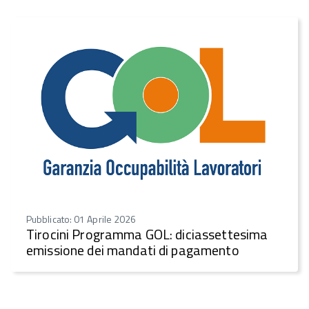
Pubblicato: 01 Aprile 2026
Tirocini Programma GOL: diciassettesima
emissione dei mandati di pagamento