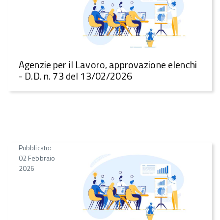
Agenzie per il Lavoro, approvazione elenchi
- D.D. n. 73 del 13/02/2026
Pubblicato:
02 Febbraio
2026