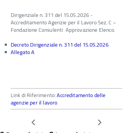
Dirigenziale n. 311 del 15.05.2026 -
Accreditamento Agenzie per il Lavoro Sez. C –
Fondazione Consulenti Approvazione Elenco.
Decreto Dirigenziale n. 311 del 15.05.2026
Allegato A
Link di Riferimento:
Accreditamento delle
agenzie per il lavoro
Indietro
Avanti