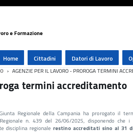
voro e Formazione
Home
Cittadini
Datori di Lavoro
O
RO
AGENZIE PER IL LAVORO - PROROGA TERMINI AC
roroga termini accreditamento
iunta Regionale della Campania ha prorogato il ter
 Regionale n. 439 del 26/06/2025, disponendo che i 
te disciplina regionale
restino accreditati sino al 31 