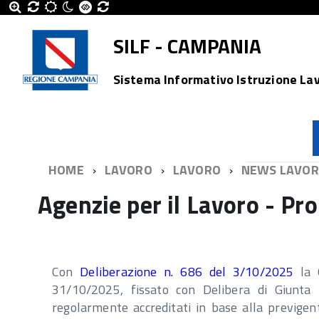
SILF - CAMPANIA
Sistema Informativo Istruzione La
HOME
LAVORO
LAVORO
NEWS LAVO
Agenzie per il Lavoro - P
Con
Deliberazione n. 686 del 3/10/2025
la G
31/10/2025, fissato con Delibera di Giunta
regolarmente accreditati in base alla previgen