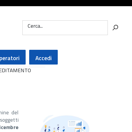
Cerca...
peratori
Accedi
CREDITAMENTO
mine del
soggetti
dicembre