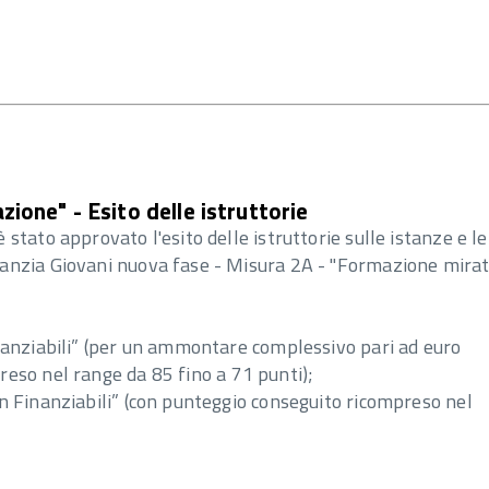
ione" - Esito delle istruttorie
stato approvato l'esito delle istruttorie sulle istanze e l
nzia Giovani nuova fase - Misura 2A - "Formazione mirata 
nanziabili” (per un ammontare complessivo pari ad euro
eso nel range da 85 fino a 71 punti);
n Finanziabili” (con punteggio conseguito ricompreso nel