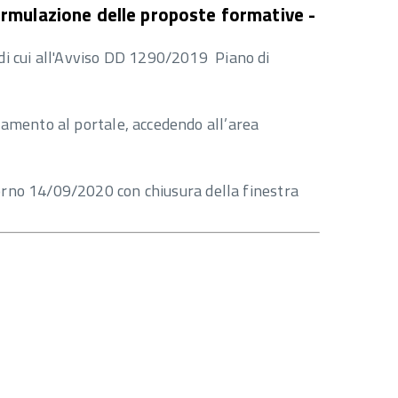
ormulazione delle proposte formative -
 di cui all'Avviso DD 1290/2019 Piano di
tamento al portale, accedendo all’area
giorno 14/09/2020 con chiusura della finestra