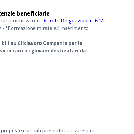
enzie beneficiarie
iciari ammessi con
Decreto Dirigenziale n. 614
A - "Formazione mirata all'inserimento
bili su Cliclavoro Campania per la
o in carico i giovani destinatari da
e proposte corsuali presentate in adesione