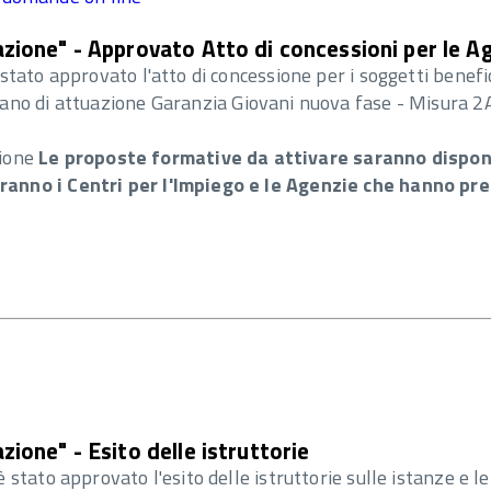
ione" - Approvato Atto di concessioni per le Ag
stato approvato l'atto di concessione per i soggetti benef
iano di attuazione Garanzia Giovani nuova fase - Misura 2
sione
Le proposte formative da attivare saranno disponi
nno i Centri per l'Impiego e le Agenzie che hanno pres
ione" - Esito delle istruttorie
stato approvato l'esito delle istruttorie sulle istanze e l