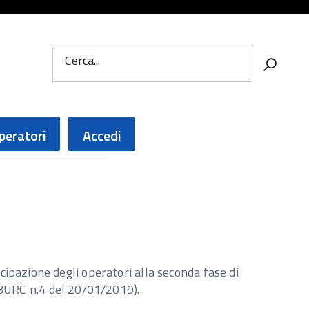
Cerca...
peratori
Accedi
tecipazione degli operatori alla seconda fase di
 BURC n.4 del 20/01/2019).