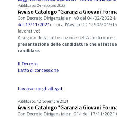
Pubblicato: 04 Febbraio 2022
Avviso Catalogo "Garanzia Giovani Formaz
Con Decreto Dirigenziale n. 48 del 04/02/2022 è 
del 17/11/2021
di cui all'Avviso DD 1290/2019 P
lavorativo".
A seguito della sottoscrizione dell'Atto di conces
presentazione delle candidature che effettuera
candidare.
Il Decreto
L'atto di concessione
L'avviso con gli allegati
Pubblicato: 12 Novembre 2021
Avviso Catalogo "Garanzia Giovani Formaz
Con Decreto Dirigenziale n. 614 del 17/11/2021 è 