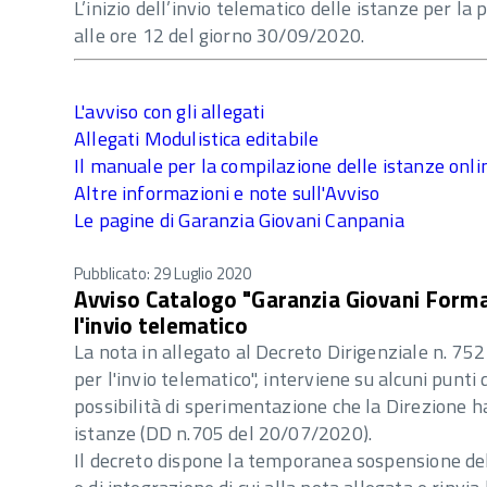
L’inizio dell’invio telematico delle istanze per l
alle ore 12 del giorno 30/09/2020.
L'avviso con gli allegati
Allegati Modulistica editabile
Il manuale per la compilazione delle istanze onli
Altre informazioni e note sull'Avviso
Le pagine di Garanzia Giovani Canpania
Pubblicato: 29 Luglio 2020
Avviso Catalogo "Garanzia Giovani Formazi
l'invio telematico
La nota in allegato al Decreto Dirigenziale n. 752
per l'invio telematico", interviene su alcuni pun
possibilità di sperimentazione che la Direzione ha
istanze (DD n.705 del 20/07/2020).
Il decreto dispone la temporanea sospensione dell