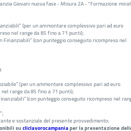
nzia Giovani nuova fase - Misura 2A - "Formazione mirata 
nanziabili” (per un ammontare complessivo pari ad euro
eso nel range da 85 fino a 71 punti);
n Finanziabili” (con punteggio conseguito ricompreso nel
:
anziabile” (per un ammontare complessivo pari ad euro
nel range da 85 fino a 71 punti);
Finanziabili” (con punteggio conseguito ricompreso nel ran
”;
egrante e sostanziale del presente provvedimento;
nibili su
cliclavorocampania
per la presentazione dell