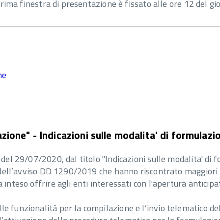
a prima finestra di presentazione è fissato alle ore 12 del 
ne
one" - Indicazioni sulle modalita' di formulazio
 del 29/07/2020, dal titolo "Indicazioni sulle modalita' di
ti dell’avviso DD 1290/2019 che hanno riscontrato maggiori 
 inteso offrire agli enti interessati con l'apertura anticip
e funzionalità per la compilazione e l’invio telematico del