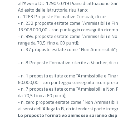
all'Avviso DD 1290/2019 Piano di attuazione Gara
Ad esito delle istruttoria risultano:
n. 1263 Proposte Formative Corsuali, di cui:
- n. 232 proposte esitate come “Ammissibili e Fi
13.908.000,00 - con punteggio conseguito ricompr
- n. 994 proposte esitate come “Ammissibili e No
range da 70,5 fino a 60 punti);
- n. 37 proposte esitate come “Non Ammissibili”;
- n. 8 Proposte Formative riferite a Voucher, di cui
- n. 1 proposta esitata come “Ammissibile e Fin
60.000,00 - con punteggio conseguito ricompreso 
- n. 7 proposte esitate come “Ammissibili e Non 
da 70,5 fino a 60 punti);
- n. zero proposte esitate come “Non Ammissibili
ai sensi dell’Allegato B, da intendersi parte int
Le proposte formative ammesse saranno dispo