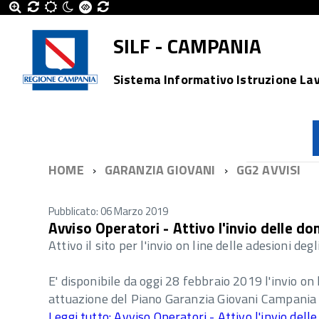
SILF - CAMPANIA
Sistema Informativo Istruzione La
HOME
GARANZIA GIOVANI
GG2 AVVISI
Pubblicato: 06 Marzo 2019
Avviso Operatori - Attivo l'invio delle d
Attivo il sito per l'invio on line delle adesioni degl
E' disponibile da oggi 28 febbraio 2019 l'invio on 
attuazione del Piano Garanzia Giovani Campania 
Leggi tutto: Avviso Operatori - Attivo l'invio del