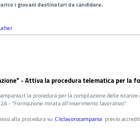
arico i giovani destinatari da candidare.
oucher
ione" - Attiva la procedura telematica per la f
campania.it la procedura per la compilazione delle istanze
2A - "Formazione mirata all'inserimento lavorativo".
cesso alla procedura su
Cliclavorocampania
previo accredi