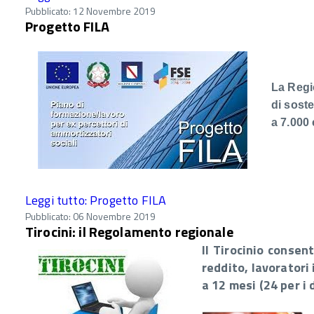
Pubblicato: 12 Novembre 2019
Progetto FILA
La Regio
di sost
a 7.000 
Leggi tutto: Progetto FILA
Pubblicato: 06 Novembre 2019
Tirocini: il Regolamento regionale
Il Tirocinio consent
reddito, lavoratori
a 12 mesi (24 per i