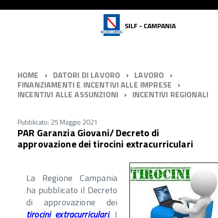
SILF - CAMPANIA
HOME
DATORI DI LAVORO
LAVORO
FINANZIAMENTI E INCENTIVI ALLE IMPRESE
INCENTIVI ALLE ASSUNZIONI
INCENTIVI REGIONALI
Pubblicato: 25 Maggio 2021
PAR Garanzia Giovani/ Decreto di
approvazione dei tirocini extracurriculari
La Regione Campania
ha pubblicato il Decreto
di approvazione dei
tirocini extracurriculari
. I