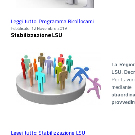
Leggi tutto: Programma Ricollocami
Pubblicato: 12 Novembre 2019
Stabilizzazione LSU
La Region
LSU. D
ecr
Per Lavori
mediante l
straordina
provvedime
Leggi tutto: Stabilizzazione LSU