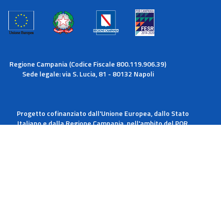
Regione Campania (Codice Fiscale 800.119.906.39)
Sede legale: via S. Lucia, 81 - 80132 Napoli
Progetto cofinanziato dall'Unione Europea, dallo Stato
Italiano e dalla Regione Campania, nell'ambito del POR
Campania FESR 2014-2020