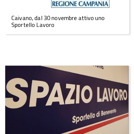
Caivano, dal 30 novembre attivo uno
Sportello Lavoro