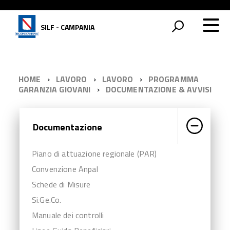
SILF - CAMPANIA
HOME
LAVORO
LAVORO
PROGRAMMA
GARANZIA GIOVANI
DOCUMENTAZIONE & AVVISI
Documentazione
Piano di attuazione regionale (PAR)
Convenzione Anpal
Schede di Misure
Si.Ge.Co.
Manuale dei controlli