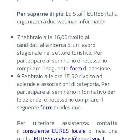
Per saperne di più
: Lo Staff EURES Italia
organizzerà due webinar informativi:
7 febbraio alle 16,00rivolto ai
candidati alla ricerca di un lavoro
stagionale nel settore turistico. Per
partecipare al seminario è necessario
compilare il seguente
form
di adesione.
9 Febbraio alle ore 15,30 rivolto ad
aziende e associazioni di categoria. Per
partecipare al seminario informativo per
le aziende, è necessario compilare il
seguente
form
di adesione.
Per ulteriore assistenza: contatta
il
consulente EURES locale
o invia una
mail a:
EURESitalyEojd@anpal.gov.it