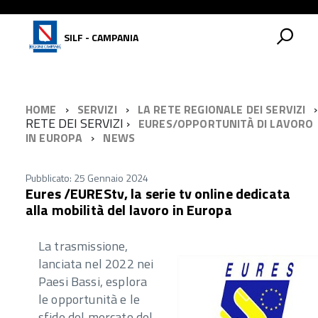
SILF - CAMPANIA
HOME
SERVIZI
LA RETE REGIONALE DEI SERVIZI
RETE DEI SERVIZI
EURES/OPPORTUNITÀ DI LAVORO
IN EUROPA
NEWS
Pubblicato: 25 Gennaio 2024
Eures /EUREStv, la serie tv online dedicata
alla mobilità del lavoro in Europa
La trasmissione,
lanciata nel 2022 nei
Paesi Bassi, esplora
le opportunità e le
sfide del mercato del