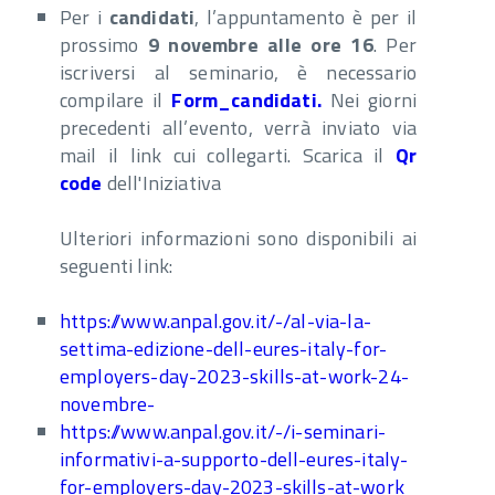
Per i
candidati
, l’appuntamento è per il
prossimo
9 novembre alle ore 16
. Per
iscriversi al seminario, è necessario
compilare il
Form_candidati
.
Nei giorni
precedenti all’evento, verrà inviato via
mail il link cui collegarti. Scarica il
Qr
code
dell'Iniziativa
Ulteriori informazioni sono disponibili ai
seguenti link:
https://www.anpal.gov.it/-/al-via-la-
settima-edizione-dell-eures-italy-for-
employers-day-2023-skills-at-work-24-
novembre-
https://www.anpal.gov.it/-/i-seminari-
informativi-a-supporto-dell-eures-italy-
for-employers-day-2023-skills-at-work