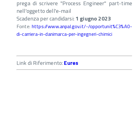
prega di scrivere "Process Engineer" part-time
nell'oggetto dell'e-mail
Scadenza per candidarsi:
1 giugno 2023
Fonte:
https://www.anpal.gov.it/-/opportunit%C3%A0-
di-carriera-in-danimarca-per-ingegneri-chimici
Link di Riferimento:
Eures