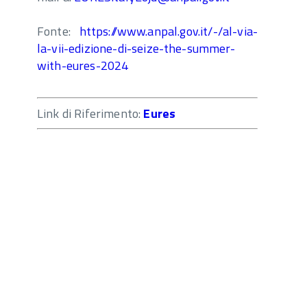
Fonte:
https://www.anpal.gov.it/-/al-via-
la-vii-edizione-di-seize-the-summer-
with-eures-2024
Link di Riferimento:
Eures