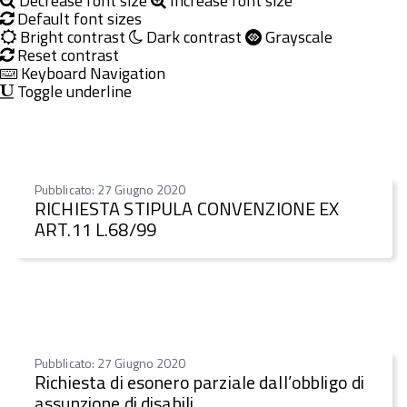
Decrease font size
Increase font size
Default font sizes
Bright contrast
Dark contrast
Grayscale
Reset contrast
Keyboard Navigation
Toggle underline
Pubblicato: 27 Giugno 2020
RICHIESTA STIPULA CONVENZIONE EX
ART.11 L.68/99
Pubblicato: 27 Giugno 2020
Richiesta di esonero parziale dall’obbligo di
assunzione di disabili