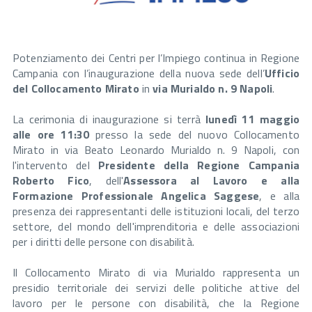
Potenziamento dei Centri per l’Impiego continua in Regione
Campania con l’inaugurazione della nuova sede dell’
Ufficio
del Collocamento Mirato
in
via Murialdo n. 9 Napoli
.
La cerimonia di inaugurazione si terrà
lunedì 11 maggio
alle ore 11:30
presso la sede del nuovo Collocamento
Mirato in via Beato Leonardo Murialdo n. 9 Napoli, con
l'intervento del
Presidente della Regione Campania
Roberto Fico
, dell'
Assessora al Lavoro e alla
Formazione Professionale Angelica Saggese
, e alla
presenza dei rappresentanti delle istituzioni locali, del terzo
settore, del mondo dell'imprenditoria e delle associazioni
per i diritti delle persone con disabilità.
Il Collocamento Mirato di via Murialdo rappresenta un
presidio territoriale dei servizi delle politiche attive del
lavoro per le persone con disabilità, che la Regione