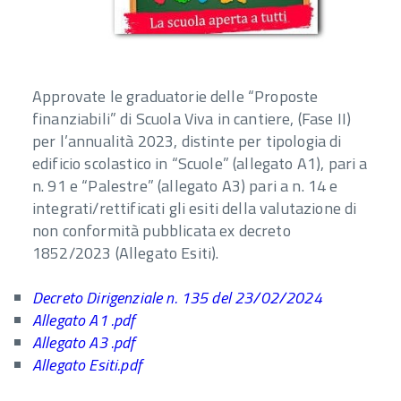
Approvate le graduatorie delle “Proposte
finanziabili” di Scuola Viva in cantiere, (Fase II)
per l’annualità 2023, distinte per tipologia di
edificio scolastico in “Scuole” (allegato A1), pari a
n. 91 e “Palestre” (allegato A3) pari a n. 14 e
integrati/rettificati gli esiti della valutazione di
non conformità pubblicata ex decreto
1852/2023 (Allegato Esiti).
Decreto Dirigenziale n. 135 del 23/02/2024
Allegato A1 .pdf
Allegato A3 .pdf
Allegato Esiti.pdf