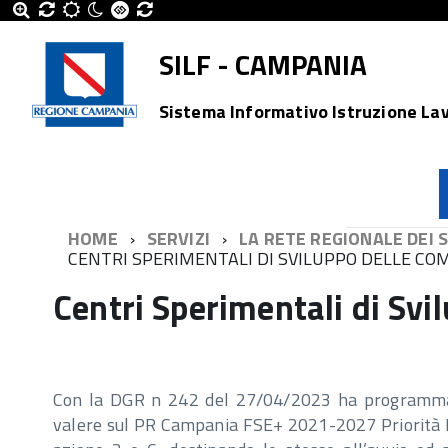
SILF - CAMPANIA
Sistema Informativo Istruzione La
HOME
SERVIZI
LA RETE REGIONALE DEI S
CENTRI SPERIMENTALI DI SVILUPPO DELLE C
Centri Sperimentali di Sv
Con la DGR n 242 del 27/04/2023 ha programmat
valere sul PR Campania FSE+ 2021-2027 Priorità Ist