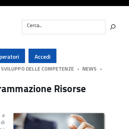
Cerca...
peratori
Accedi
I SVILUPPO DELLE COMPETENZE
NEWS
ogrammazione Risorse
 a
 di