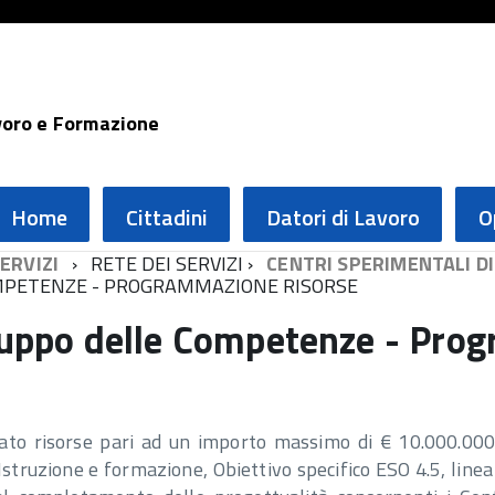
voro e Formazione
Home
Cittadini
Datori di Lavoro
O
ERVIZI
RETE DEI SERVIZI
CENTRI SPERIMENTALI D
OMPETENZE - PROGRAMMAZIONE RISORSE
iluppo delle Competenze - Pr
o risorse pari ad un importo massimo di € 10.000.000
ruzione e formazione, Obiettivo specifico ESO 4.5, linea